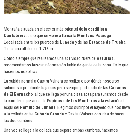
Montaña situada en el sector más oriental de la
cordillera
Cantábrica
, en lo que se viene a llamar la
Montaña Pasiega
.
Localizada entre los puertos de
Lunada
y de las
Estacas de Trueba
.
Tiene una altitud de 1.718 m.
Como siempre que realizamos una actividad fuera de
Asturias
,
recomendamos buscar información fiable de gente de la zona. Es lo que
hacemos nosotros.
La subida normal a Castru Valnera se realiza o por dónde nosotros
subimos o por dónde bajamos pero siempre partiendo de las
Cabañas
de El Bernacho
, al que se llega por una pista apta para turismos desde
la carretera que viene de
Espinosa de los Monteros
a la estación de
esquí del
Portillo de Lunada
. Elegimos subir por el hayedo que nos lleva
a la collada entre
Cubada Grande
y Castru Valnera con idea de hacer
las dos cumbres.
Una vez se llega a la collada que separa ambas cumbres, hacemos