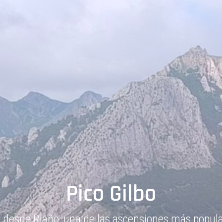
Bobotov Kuk