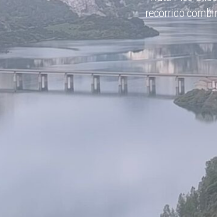
El Bobotov Kuk es e