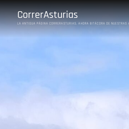
Saltar
al
CorrerAsturias
contenido
LA ANTIGUA PÁGINA CORRERASTURIAS, AHORA BITÁCORA DE NUESTRAS 