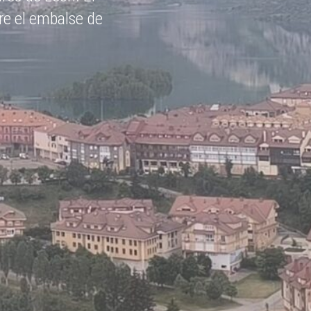
razón de este Parque