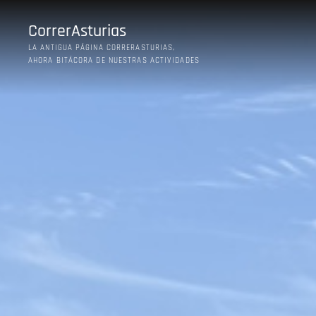
Saltar
al
CorrerAsturias
contenido
LA ANTIGUA PÁGINA CORRERASTURIAS,
AHORA BITÁCORA DE NUESTRAS ACTIVIDADES