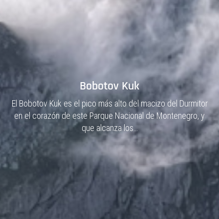
Vízcares y Niañu
El pico Vízcares, situado en la Sierra de Aves y de la que
es su mayor altura, es el techo del concejo de Piloña y…